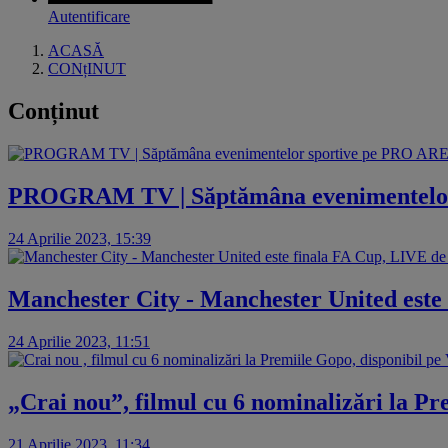
Autentificare
ACASĂ
CONțINUT
Conținut
PROGRAM TV | Săptămâna evenimentelor 
24 Aprilie 2023, 15:39
Manchester City - Manchester United este
24 Aprilie 2023, 11:51
„Crai nou”, filmul cu 6 nominalizări la P
21 Aprilie 2023, 11:34