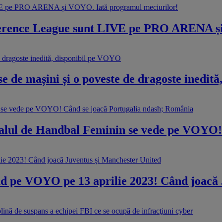
nference League sunt LIVE pe PRO ARENA ș
urse de mașini și o poveste de dragoste inedi
dialul de Handbal Feminin se vede pe VOYO
d pe VOYO pe 13 aprilie 2023! Când joacă 