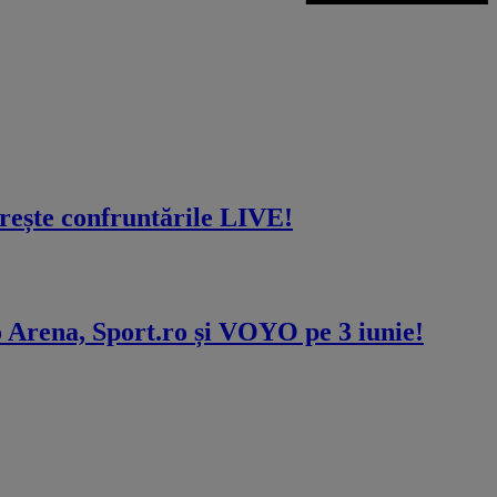
ște confruntările LIVE!
 Arena, Sport.ro și VOYO pe 3 iunie!