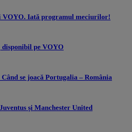
i VOYO. Iată programul meciurilor!
tă, disponibil pe VOYO
! Când se joacă Portugalia – România
Juventus și Manchester United