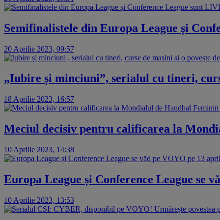
Semifinalistele din Europa League și Co
20 Aprilie 2023, 09:57
„Iubire și minciuni”, serialul cu tineri, c
18 Aprilie 2023, 16:57
Meciul decisiv pentru calificarea la Mon
10 Aprilie 2023, 14:38
Europa League și Conference League se vă
10 Aprilie 2023, 13:53