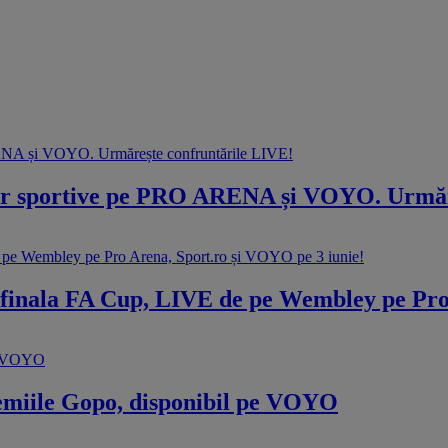
sportive pe PRO ARENA și VOYO. Urmăre
 finala FA Cup, LIVE de pe Wembley pe Pro
remiile Gopo, disponibil pe VOYO