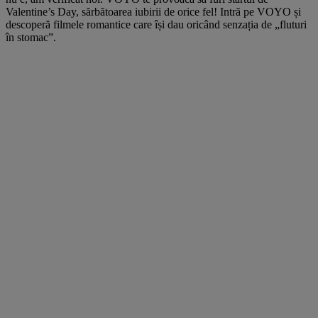
Valentine’s Day, sărbătoarea iubirii de orice fel! Intră pe VOYO și
descoperă filmele romantice care își dau oricând senzația de „fluturi
în stomac”.