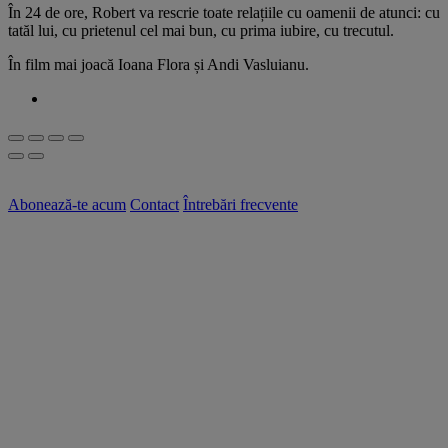
În 24 de ore, Robert va rescrie toate relațiile cu oamenii de atunci: cu
tatăl lui, cu prietenul cel mai bun, cu prima iubire, cu trecutul.
În film mai joacă Ioana Flora și Andi Vasluianu.
Abonează-te acum
Contact
Întrebări frecvente